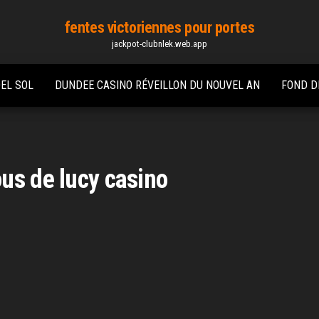
fentes victoriennes pour portes
jackpot-clubnlek.web.app
EL SOL
DUNDEE CASINO RÉVEILLON DU NOUVEL AN
FOND D
us de lucy casino