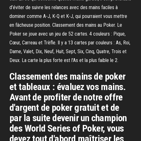
d’éviter de suivre les relances avec des mains faciles à
dominer comme A-J, K-Q et K-J, qui pourraient vous mettre
en fâcheuse position. Classement des mains au Poker. Le
Poker se joue avec un jeu de 52 cartes. 4 couleurs : Pique,
Cœur, Carreau et Trèfle. Il y a 13 cartes par couleurs : As, Roi,
Dame, Valet, Dix, Neuf, Huit, Sept, Six, Cinq, Quatre, Trois et
Deux. La carte la plus forte est l'As et la plus faible le 2.
Classement des mains de poker
et tableaux : évaluez vos mains.
Avant de profiter de notre offre
d'argent de poker gratuit et de
par la suite devenir un champion
des World Series of Poker, vous
devez tout d'abord maîtriser les