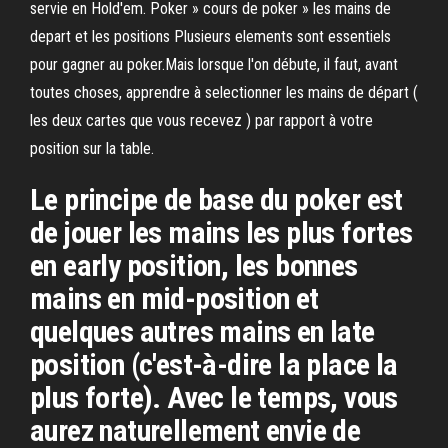
servie en Hold'em. Poker » cours de poker » les mains de
depart et les positions Plusieurs elements sont essentiels
pour gagner au poker.Mais lorsque l'on débute, il faut, avant
toutes choses, apprendre à selectionner les mains de départ (
les deux cartes que vous recevez ) par rapport à votre
position sur la table.
Le principe de base du poker est
de jouer les mains les plus fortes
en early position, les bonnes
mains en mid-position et
quelques autres mains en late
position (c'est-à-dire la place la
plus forte). Avec le temps, vous
aurez naturellement envie de