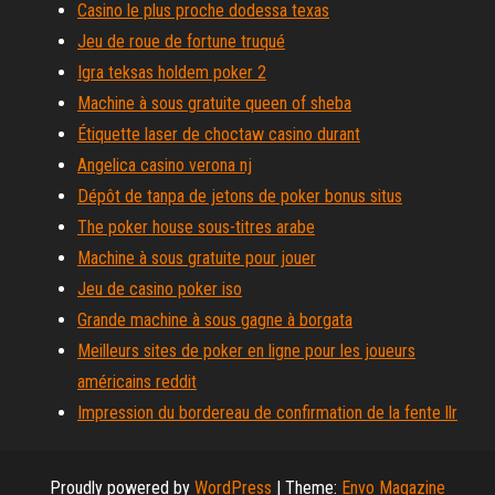
Casino le plus proche dodessa texas
Jeu de roue de fortune truqué
Igra teksas holdem poker 2
Machine à sous gratuite queen of sheba
Étiquette laser de choctaw casino durant
Angelica casino verona nj
Dépôt de tanpa de jetons de poker bonus situs
The poker house sous-titres arabe
Machine à sous gratuite pour jouer
Jeu de casino poker iso
Grande machine à sous gagne à borgata
Meilleurs sites de poker en ligne pour les joueurs
américains reddit
Impression du bordereau de confirmation de la fente llr
Proudly powered by
WordPress
|
Theme:
Envo Magazine