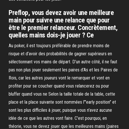
Preflop, vous devez avoir une meilleure
main pour suivre une relance que pour
être le premier relanceur. Concrètement,
quelles mains dois-je jouer ? Ce
Au poker, il est toujours préférable de prendre moins de
risque et d’avoir des probabilités de gagner supérieurs en
sélectionnant vos mains de départ. D’un autre côté, il ne faut
pas non plus jouer seulement les paires d’As et les Paires de
Rois, car les autres joueurs vont le remarquer et vont en
profiter pour se coucher quand vous relancerez ou pour
bluffer quand vous ne Selon la taille totale de la table, cette
place et la place suivante sont nommées l'"early position" et
sont les plus difficiles à jouer, puisque vous n'avez aucune
idée de ce que les autres vont faire. C'est pourquoi, en
théorie, vous ne devez jouer que les meilleures mains (paires