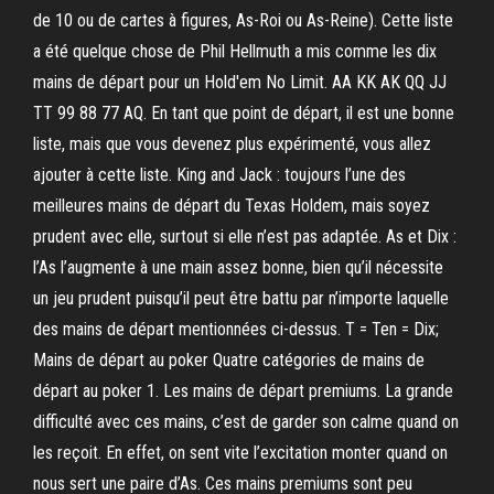
de 10 ou de cartes à figures, As-Roi ou As-Reine). Cette liste
a été quelque chose de Phil Hellmuth a mis comme les dix
mains de départ pour un Hold'em No Limit. AA KK AK QQ JJ
TT 99 88 77 AQ. En tant que point de départ, il est une bonne
liste, mais que vous devenez plus expérimenté, vous allez
ajouter à cette liste. King and Jack : toujours l’une des
meilleures mains de départ du Texas Holdem, mais soyez
prudent avec elle, surtout si elle n’est pas adaptée. As et Dix :
l’As l’augmente à une main assez bonne, bien qu’il nécessite
un jeu prudent puisqu’il peut être battu par n’importe laquelle
des mains de départ mentionnées ci-dessus. T = Ten = Dix;
Mains de départ au poker Quatre catégories de mains de
départ au poker 1. Les mains de départ premiums. La grande
difficulté avec ces mains, c’est de garder son calme quand on
les reçoit. En effet, on sent vite l’excitation monter quand on
nous sert une paire d’As. Ces mains premiums sont peu