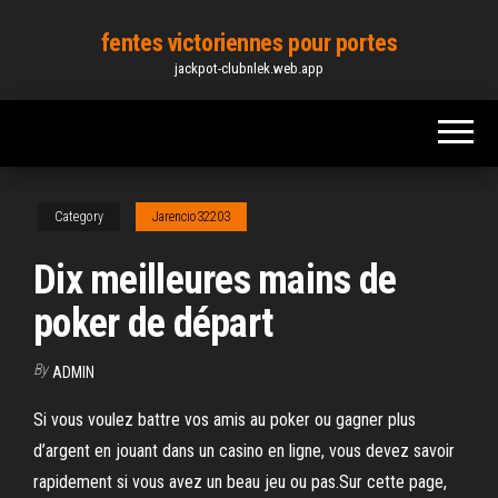
Skip
fentes victoriennes pour portes
to
jackpot-clubnlek.web.app
the
content
Category
Jarencio32203
Dix meilleures mains de
poker de départ
By
ADMIN
Si vous voulez battre vos amis au poker ou gagner plus
d’argent en jouant dans un casino en ligne, vous devez savoir
rapidement si vous avez un beau jeu ou pas.Sur cette page,