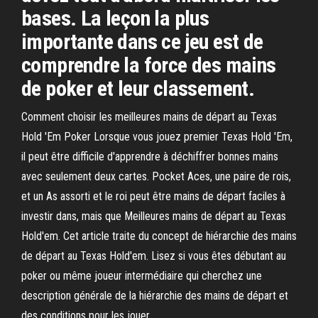
bases. La leçon la plus
importante dans ce jeu est de
comprendre la force des mains
de poker et leur classement.
Comment choisir les meilleures mains de départ au Texas
Hold 'Em Poker Lorsque vous jouez premier Texas Hold 'Em,
il peut être difficile d'apprendre à déchiffrer bonnes mains
avec seulement deux cartes. Pocket Aces, une paire de rois,
et un As assorti et le roi peut être mains de départ faciles à
investir dans, mais que Meilleures mains de départ au Texas
Hold'em. Cet article traite du concept de hiérarchie des mains
de départ au Texas Hold'em. Lisez si vous êtes débutant au
poker ou même joueur intermédiaire qui cherchez une
description générale de la hiérarchie des mains de départ et
des conditions pour les jouer.